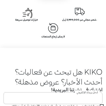
.شحن مجاني من 3,999,000 ل.ل
خيارات توصيل سريعة
لا يمكن إرجاع المنتجات
KIKO هل تبحث عن فعاليات؟
أحدث الأخبار؟ عروض مذهلة؟
اشترك في نشرتنا البريدية!
أدخل بريدك الإلكتروني
بعد قراءة وفهم سياسة الخصوصية، وأني قد تجاوزت 18 عامًا، وأدرك أن موافقتي