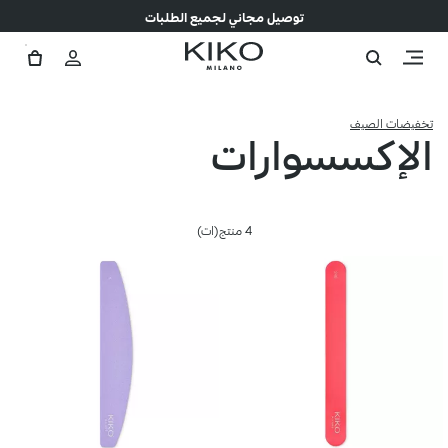
توصيل مجاني لجميع الطلبات
تخفيضات الصيف
الإكسسوارات
4 منتج(ات)