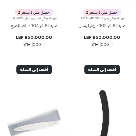
احصل على 3 بسعر 2
احصل على 3 بسعر 2
مبرد احترافي بدرجة 180/ 240 للأظافر الطبيعيةيمتاز هذا المبرد الرفيع بجانب متوسّط الخشونة ما يجعله متعدّد الاستخدامات ومناسباً لقصّ، وبرد وتحديد شكل كل الأظافر.صنع المبرد من البلاستيك ما يمنحه قواماً مرناً خلال الاستخدام يسمح لك بالتحكّم به بسهولة وتحديد شكل الظفر.يمكن استخدامه عدّة مرّات ويدوم طويلاً.
مبرد احترافي لتنعيم وصقل الأظافر الطبيعيّةصُنع المبرد من جانبين بلاستيكيين بقوامين مختلفين للاستخدام المزدوج:- الجانب الأوّل باللون الزهري: خشن، يسمح بصقل وتنظيف سطح الظفر، والتخلّص من أيّ شوائب.- الجانب الثاني باللون الأبيض: ناعم، يُستخدم لتنفيذ الخطوة الثانية بهدف صقل مظهر الظفر مع الوقت.يمكن استخدامه عدّة مرّات ويدوم طويلاً.
مبرد أظافر 102 - يونيفرسال
مبرد أظافر 104 - بافر تلميع
850,000.00 LBP
850,000.00 LBP
+1
000
+1
000
أضف إلى السلة
أضف إلى السلة