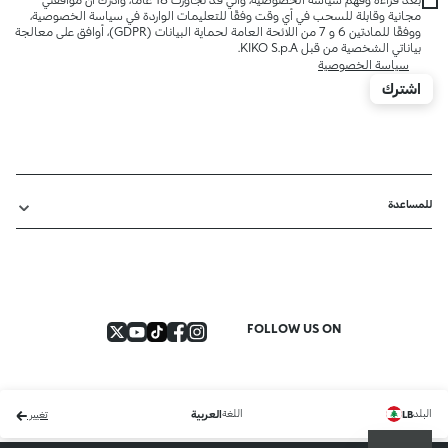
مجانية وقابلة للسحب في أي وقت وفقًا للتعليمات الواردة في سياسة الخصوصية،
ووفقًا للمادتين 6 و 7 من اللائحة العامة لحماية البيانات (GDPR)، أوافق على معالجة
بياناتي الشخصية من قبل KIKO S.p.A.
سياسة الخصوصية
اشترك
للمساعدة
FOLLOW US ON
البلد
اللغة
LB
العربية
تغيير