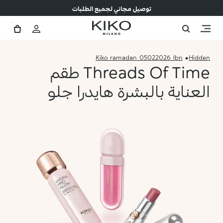
توصيل مجاني لجميع الطلبات
Kiko_ramadan_05022026_lbn
Hidden
Threads Of Time طقم
العناية بالبشرة هايدرا جلو