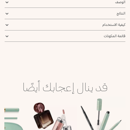
الوصف
النتائج
كيفية الاستخدام
قائمة المكونات
قد ينال إعجابك أيضًا