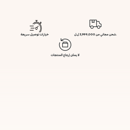
.شحن مجاني من 3,999,000 ل.ل
خيارات توصيل سريعة
لا يمكن إرجاع المنتجات