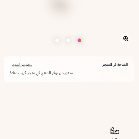
المتاحة في المتجر
تحقق من المتجر
تحقق من توفر المنتج في متجر قريب منك!
أعلمني عند توفره
يرجى إدخال عنوان بريدك الإلكتروني، وسنرسل لك رسالة عند توفر المنتج.
ليس الآن
عنوان البريد الإلكتروني *
أؤكد أنني قرأت سياسة الخصوصية وأوافق على إرسال بياناتي لتلقي الرسائل
الإعلانية.
سياسة الخصوصية
يرجى إشعاري
CN