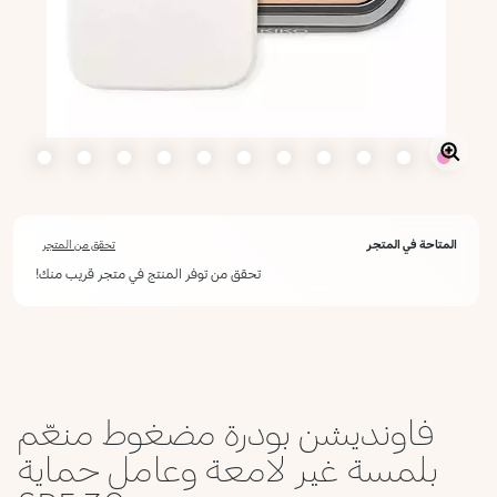
المتاحة في المتجر
تحقق من المتجر
تحقق من توفر المنتج في متجر قريب منك!
أعلمني عند توفره
يرجى إدخال عنوان بريدك الإلكتروني، وسنرسل لك رسالة عند توفر المنتج.
ليس الآن
عنوان البريد الإلكتروني *
فاونديشن بودرة مضغوط منعّم
أؤكد أنني قرأت سياسة الخصوصية وأوافق على إرسال بياناتي لتلقي الرسائل
الإعلانية.
بلمسة غير لامعة وعامل حماية
سياسة الخصوصية