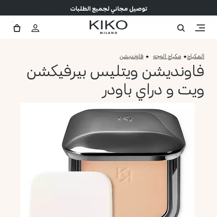
توصيل مجاني لجميع الطلبات
المكياج
مكياج الوجه
فاونديشن
فاونديشن ويتليس بيرفيكشن
ويت و دراي باودر